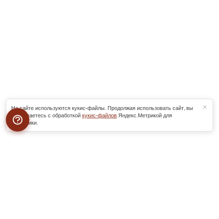
На сайте используются кукис-файлы. Продолжая использовать сайт, вы
соглашаетесь с обработкой
кукис-файлов
Яндекс.Метрикой для
аналитики.