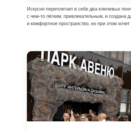
Искусно переплетает в себе два ключевых поня
с чем-то лёгким, привлекательным, и создана д
и комфортное пространство, но при этом хочет