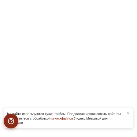
На сайте используются кукис-файлы. Продолжая использовать сайт, вы
соглашаетесь с обработкой
кукис-файлов
Яндекс.Метрикой для
аналитики.