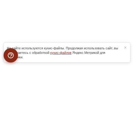
На сайте используются кукис-файлы. Продолжая использовать сайт, вы
соглашаетесь с обработкой
кукис-файлов
Яндекс.Метрикой для
аналитики.
О нас