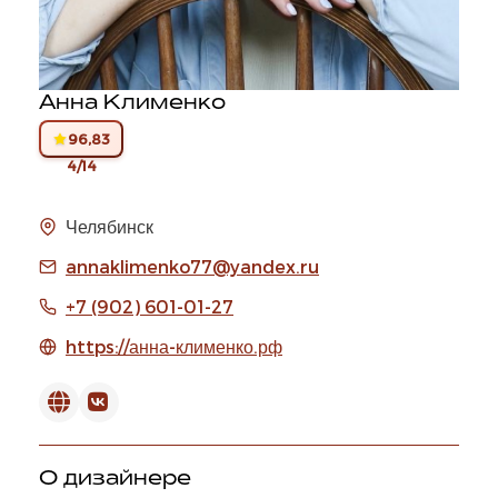
Анна Клименко
96,83
4/14
Челябинск
annaklimenko77@yandex.ru
+7 (902) 601-01-27
https://анна-клименко.рф
О дизайнере