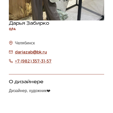
Дарья Забирко
0/14
Челябинск
dariazab@bk.ru
+7 (982) 357-31-57
О дизайнере
Дизайнер, художник❤️