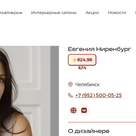
изайнеры
Интерьерные салоны
Акции
Новости
Евгения Ниренбург
624,98
8/14
Челябинск
+7 (952) 500-05-25
О дизайнере