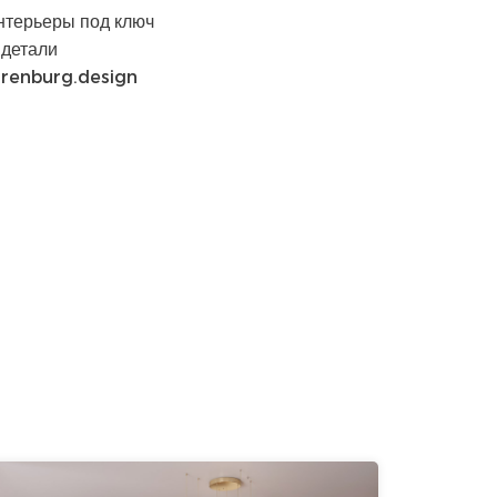
нтерьеры под ключ
 детали
irenburg.design