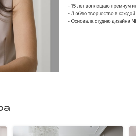
- 15 лет воплощаю премиум и
- Люблю творчество в каждой
- Основала студию дизайна N
ра