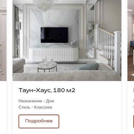
Таун-Хаус, 180 м2
Назначение - Дом
Стиль - Классика
Подробнее