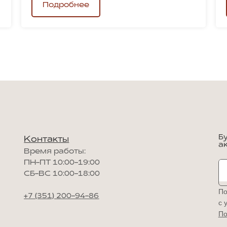
Подробнее
Б
Контакты
а
Время работы:
ПН-ПТ 10:00-19:00
СБ-ВС 10:00-18:00
По
+7 (351) 200-94-86
с 
По