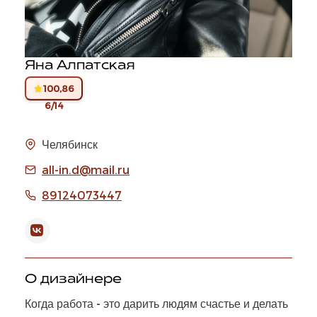
Яна Алпатская
100,86
6/14
Челябинск
all-in.d@mail.ru
89124073447
О дизайнере
Когда работа - это дарить людям счастье и делать