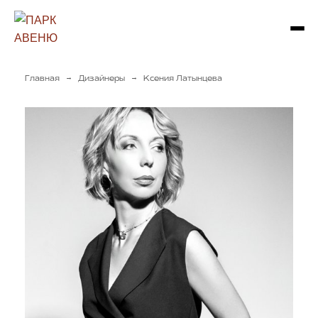
→
→
Главная
Дизайнеры
Ксения Латынцева