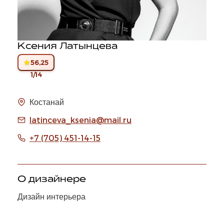
Ксения Латынцева
56,25
1/14
Костанай
latinceva_ksenia@mail.ru
+7 (705) 451-14-15
О дизайнере
Дизайн интерьера