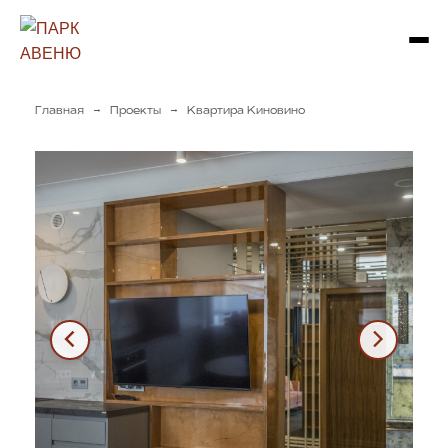
→
→
Главная
Проекты
Квартира Киновино