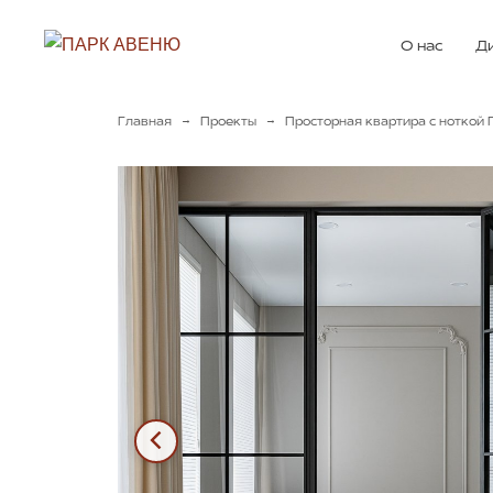
О нас
Д
→
→
Главная
Проекты
Просторная квартира с ноткой