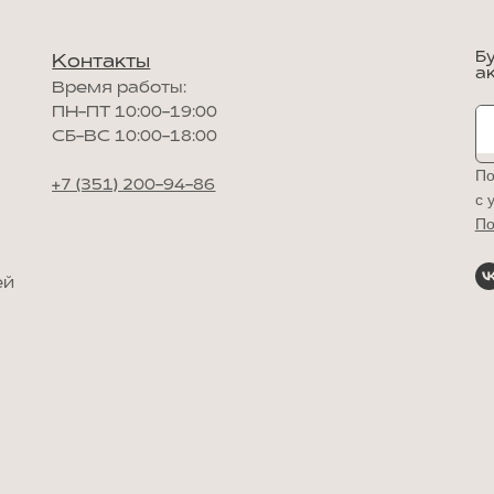
Б
Контакты
а
Время работы:
ПН-ПТ 10:00-19:00
СБ-ВС 10:00-18:00
По
+7 (351) 200-94-86
с 
По
ей