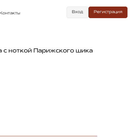
Вход
Регистрация
Контакты
а с ноткой Парижского шика