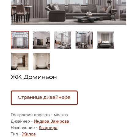
ЖК Доминьон
Страница дизайнера
География проекта - москва
Дизайнер -
Индира Закирова
Назначение -
Квартира
Тип -
Жилое