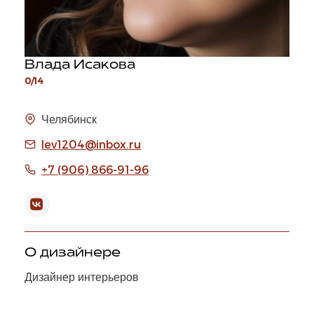
Влада Исакова
0/14
Челябинск
lev1204@inbox.ru
+7 (906) 866-91-96
О дизайнере
Дизайнер интерьеров