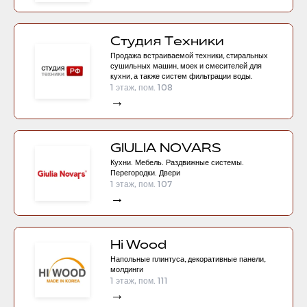
Студия Техники
Продажа встраиваемой техники, стиральных
сушильных машин, моек и смесителей для
кухни, а также систем фильтрации воды.
1 этаж, пом. 108
→
GIULIA NOVARS
Кухни. Мебель. Раздвижные системы.
Перегородки. Двери
1 этаж, пом. 107
→
Hi Wood
Напольные плинтуса, декоративные панели,
молдинги
1 этаж, пом. 111
→