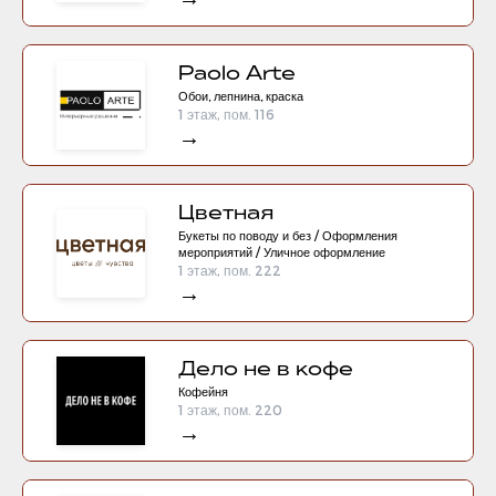
Paolo Arte
Обои, лепнина, краска
1 этаж, пом. 116
→
Цветная
Букеты по поводу и без / Оформления
мероприятий / Уличное оформление
1 этаж, пом. 222
→
Дело не в кофе
Кофейня
1 этаж, пом. 220
→