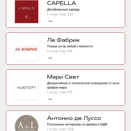
CAPELLA
Дизайнерская одежда
1 этаж, пом. 221
→
Ле Фабрик
Пошив штор любой сложности
1 этаж, пом. 114
→
Мэри Свет
Декоративное и техническое освещение от всех
фабрик мира
1 этаж, пом. 117
→
Антонио де Луссо
Роскошные интерьеры из дерева и МДФ
1 этаж, пом. 103